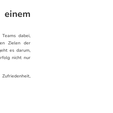
 einem
d Teams dabei,
den Zielen der
geht es darum,
rfolg nicht nur
Zufriedenheit,