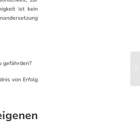
gkeit ist kein
einandersetzung
u gefährden?
dnis von Erfolg
eigenen