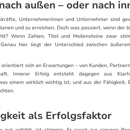
 nach außen – oder nach in
skräfte, Unternehmerinnen und Unternehmer sind gew
 planen und zu erreichen. Doch was passiert, wenn der be
ühlt? Wenn Zahlen, Titel und Meilensteine zwar sti
 Genau hier liegt der Unterschied zwischen äußer
 orientiert sich an Erwartungen – von Kunden, Partner
haft. Innerer Erfolg entsteht dagegen aus Klar
as einem wirklich wichtig ist, und aus der Fähigkeit,
chten.
gkeit als Erfolgsfaktor
ch gut anfühlt, ist stimmig. Er passt zur eigenen Pers