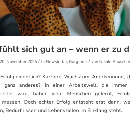
fühlt sich gut an – wenn er zu d
/
/
20. November 2025
in
Newsletter
,
Ratgeber
von
Nicole Rausche
rfolg eigentlich? Karriere, Wachstum, Anerkennung, 
 ganz anderes? In einer Arbeitswelt, die immer 
ntierter wird, haben viele Menschen gelernt, Erf
messen. Doch echter Erfolg entsteht erst dann, w
, Bedürfnissen und Lebenszielen im Einklang steht.