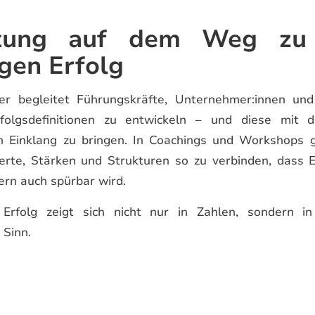
itung auf dem Weg zu
gen Erfolg
er begleitet Führungskräfte, Unternehmer:innen un
Erfolgsdefinitionen zu entwickeln – und diese mit 
in Einklang zu bringen. In Coachings und Workshops 
rte, Stärken und Strukturen so zu verbinden, dass E
rn auch spürbar wird.
rfolg zeigt sich nicht nur in Zahlen, sondern in 
 Sinn.