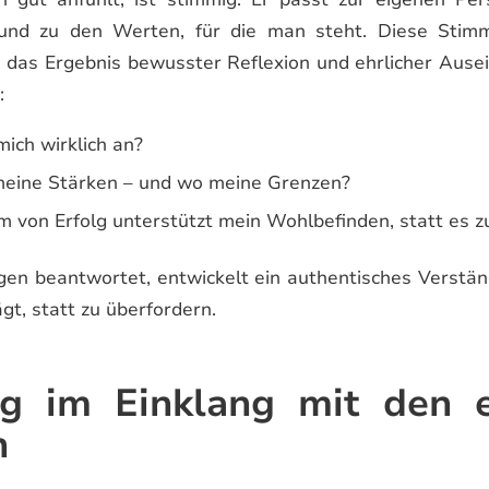
nd zu den Werten, für die man steht. Diese Stimmi
n das Ergebnis bewusster Reflexion und ehrlicher Aus
:
mich wirklich an?
meine Stärken – und wo meine Grenzen?
 von Erfolg unterstützt mein Wohlbefinden, statt es z
en beantwortet, entwickelt ein authentisches Verstän
ägt, statt zu überfordern.
g im Einklang mit den 
n