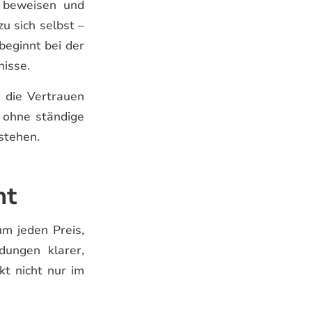
 beweisen und
u sich selbst –
beginnt bei der
nisse.
, die Vertrauen
– ohne ständige
stehen.
nt
um jeden Preis,
dungen klarer,
kt nicht nur im