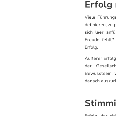
Erfolg
Viele Führung
definieren, zu
sich leer anf
Freude fehlt?
Erfolg.
Äußerer Erfolg
der Gesellsc
Bewusstsein, w
danach auszuri
Stimmi
Erfolg, der si