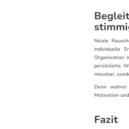
Begle
stimmi
Nicole Rausch
individuelle 
Organisation 
persönliche We
messbar, sonde
Denn wahrer E
Motivation und
Fazit