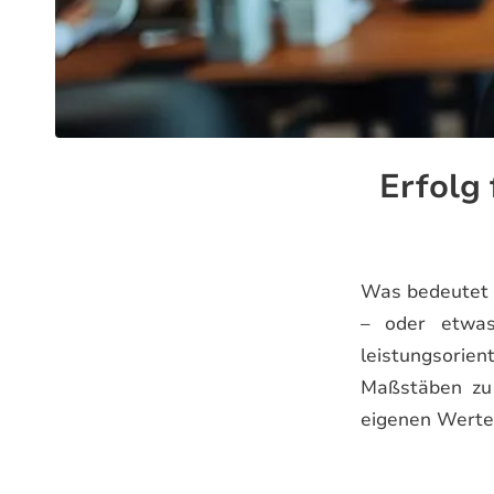
Erfolg 
Was bedeutet E
– oder etwas
leistungsorie
Maßstäben zu 
eigenen Werten