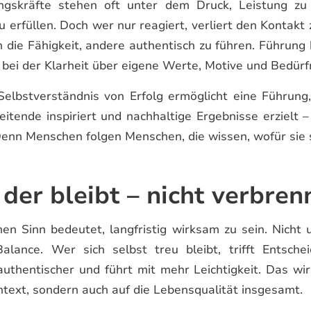
ngskräfte stehen oft unter dem Druck, Leistung zu
 erfüllen. Doch wer nur reagiert, verliert den Kontakt z
 die Fähigkeit, andere authentisch zu führen. Führung 
 bei der Klarheit über eigene Werte, Motive und Bedürf
elbstverständnis von Erfolg ermöglicht eine Führung
beitende inspiriert und nachhaltige Ergebnisse erzielt 
enn Menschen folgen Menschen, die wissen, wofür sie 
 der bleibt – nicht verbren
nen Sinn bedeutet, langfristig wirksam zu sein. Nicht 
alance. Wer sich selbst treu bleibt, trifft Entschei
uthentischer und führt mit mehr Leichtigkeit. Das wir
ntext, sondern auch auf die Lebensqualität insgesamt.